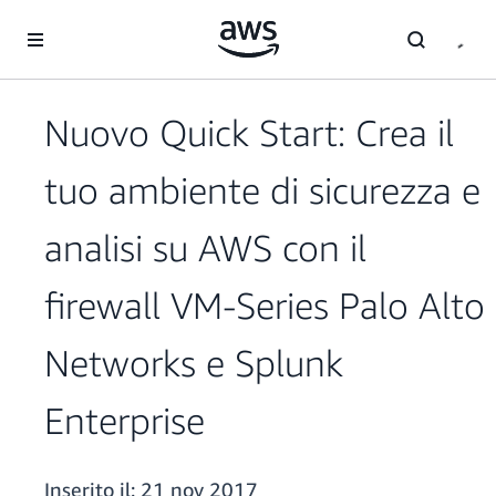
Passa al contenuto principale
Nuovo Quick Start: Crea il
tuo ambiente di sicurezza e
analisi su AWS con il
firewall VM-Series Palo Alto
Networks e Splunk
Enterprise
Inserito il:
21 nov 2017