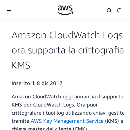
Passa al contenuto principale
Amazon CloudWatch Logs
ora supporta la crittografia
KMS
Inserito il:
8 dic 2017
Amazon CloudWatch oggi annuncia il supporto
KMS per CloudWatch Logs. Ora puoi
crittografare i tuoi log utilizzando chiavi gestite
tramite
AWS Key Management Service
(KMS) e
chiave master del cliente (CMK).