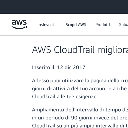
Passa al contenuto principale
re:Invent
Scopri AWS
Prodotti
Solu
AWS CloudTrail migliora 
Inserito il:
12 dic 2017
Adesso puoi utilizzare la pagina della cro
giorni di attività del tuo account e anche
CloudTrail alle tue esigenze.
Ampliamento dell'intervallo di tempo del
in un periodo di 90 giorni invece del prece
CloudTrail su un più ampio intervallo di t