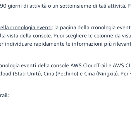
90 giorni di attività o un sottoinsieme di tali attività. P
ella cronologia eventi
: la pagina della cronologia event
la vista della console. Puoi scegliere le colonne da vis
er individuare rapidamente le informazioni più rilevanti
onologia eventi della console AWS CloudTrail e AWS CLI 
d (Stati Uniti), Cina (Pechino) e Cina (Ningxia). Per v
ail: