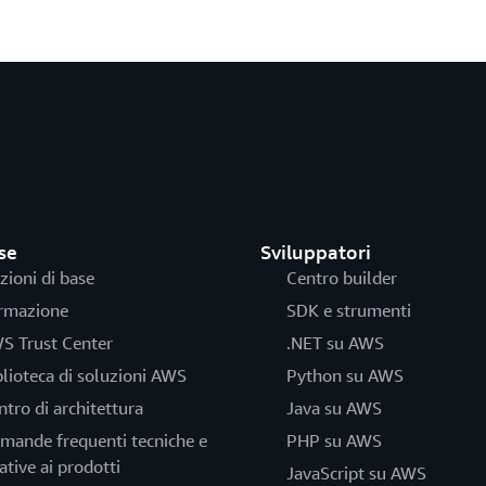
se
Sviluppatori
zioni di base
Centro builder
rmazione
SDK e strumenti
S Trust Center
.NET su AWS
blioteca di soluzioni AWS
Python su AWS
ntro di architettura
Java su AWS
mande frequenti tecniche e
PHP su AWS
ative ai prodotti
JavaScript su AWS