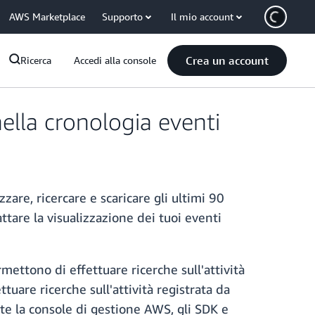
AWS Marketplace
Supporto
Il mio account
Crea un account
Ricerca
Accedi alla console
nella cronologia eventi
zare, ricercare e scaricare gli ultimi 90
ttare la visualizzazione dei tuoi eventi
mettono di effettuare ricerche sull'attività
ttuare ricerche sull'attività registrata da
ite la console di gestione AWS, gli SDK e