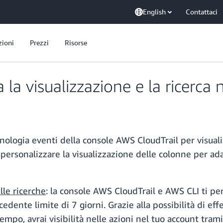
English
Contattaci
zioni
Prezzi
Risorse
la visualizzazione e la ricerca 
nologia eventi della console AWS CloudTrail per visualiz
 personalizzare la visualizzazione delle colonne per ada
le ricerche
: la console AWS CloudTrail e AWS CLI ti per
dente limite di 7 giorni. Grazie alla possibilità di effe
empo, avrai visibilità nelle azioni nel tuo account tram