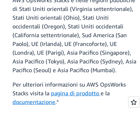
AWS OpsWorks Stacks è nelle regioni pubbliche
di Stati Uniti orientali (Virginia settentrionale),
Stati Uniti orientali (Ohio), Stati Uniti
occidentali (Oregon), Stati Uniti occidentali
(California settentrionale), Sud America (San
Paolo), UE (Irlanda), UE (Francoforte), UE
(Londra), UE (Parigi), Asia Pacifico (Singapore),
Asia Pacifico (Tokyo), Asia Pacifico (Sydney), Asia
Pacifico (Seoul) e Asia Pacifico (Mumbai).
Per ulteriori informazioni su AWS OpsWorks
Stacks visita la
pagina di prodotto
e la
documentazione
.°