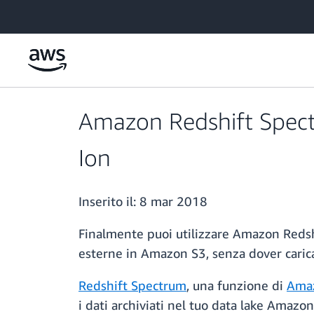
Passa al contenuto principale
Amazon Redshift Spectru
Ion
Inserito il:
8 mar 2018
Finalmente puoi utilizzare Amazon Redshi
esterne in Amazon S3, senza dover carica
Redshift Spectrum
, una funzione di
Amaz
i dati archiviati nel tuo data lake Amaz