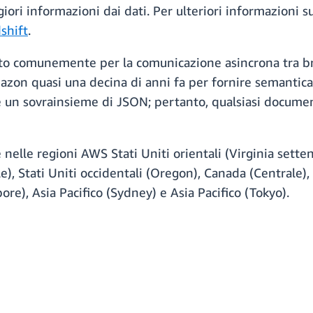
giori informazioni dai dati. Per ulteriori informazioni s
shift
.
zato comunemente per la comunicazione asincrona tra b
mazon quasi una decina di anni fa per fornire semanti
on è un sovrainsieme di JSON; pertanto, qualsiasi docu
le regioni AWS Stati Uniti orientali (Virginia settentri
le), Stati Uniti occidentali (Oregon), Canada (Centrale),
pore), Asia Pacifico (Sydney) e Asia Pacifico (Tokyo).