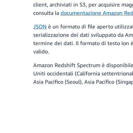
client, archiviati in S3, per acquisire mag
consulta la
documentazione Amazon Red
JSON
è un formato di file aperto utiliz
serializzazione dei dati sviluppato da A
termine dei dati. Il formato di testo I
valido.
Amazon Redshift Spectrum è disponibile nel
Uniti occidentali (California settentriona
Asia Pacifico (Seoul), Asia Pacifico (Singa