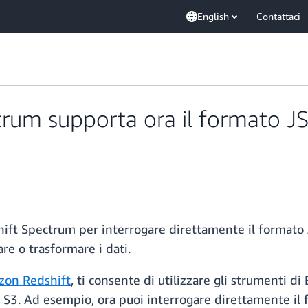
English
Contattaci
m supporta ora il formato JSON
ft Spectrum per interrogare direttamente il formato JSO
re o trasformare i dati.
on Redshift
, ti consente di utilizzare gli strumenti di
on S3. Ad esempio, ora puoi interrogare direttamente il