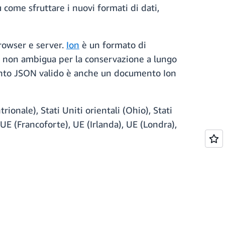
u come sfruttare i nuovi formati di dati,
rowser e server.
Ion
è un formato di
ca non ambigua per la conservazione a lungo
mento JSON valido è anche un documento Ion
onale), Stati Uniti orientali (Ohio), Stati
 UE (Francoforte), UE (Irlanda), UE (Londra),