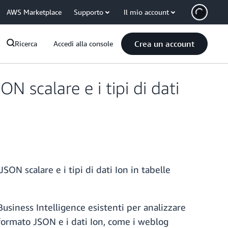
AWS Marketplace
Supporto
Il mio account
Crea un account
Ricerca
Accedi alla console
 scalare e i tipi di dati
N scalare e i tipi di dati Ion in tabelle
 Business Intelligence esistenti per analizzare
 formato JSON e i dati Ion, come i weblog