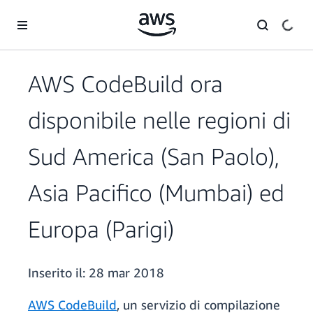
Passa al contenuto principale
AWS CodeBuild ora
disponibile nelle regioni di
Sud America (San Paolo),
Asia Pacifico (Mumbai) ed
Europa (Parigi)
Inserito il:
28 mar 2018
AWS CodeBuild
, un servizio di compilazione