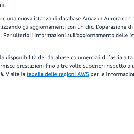
ni.
reare una nuova istanza di database Amazon Aurora con p
ilizzando gli aggiornamenti con un clic. L'operazione
e. Per ulteriori informazioni sull'aggiornamento delle i
 disponibilità dei database commerciali di fascia alta 
isce prestazioni fino a tre volte superiori rispetto a
à. Visita la
tabella delle regioni AWS
per le informazion