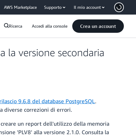
AWS Marketplace
Supporto
Il mio account
Crea un account
Ricerca
Accedi alla console
 la versione secondaria
 rilascio 9.6.8 del database PostgreSQL
.
 diverse correzioni di errori.
creare un report dell'utilizzo della memoria
sione 'PLV8' alla versione 2.1.0. Consulta la