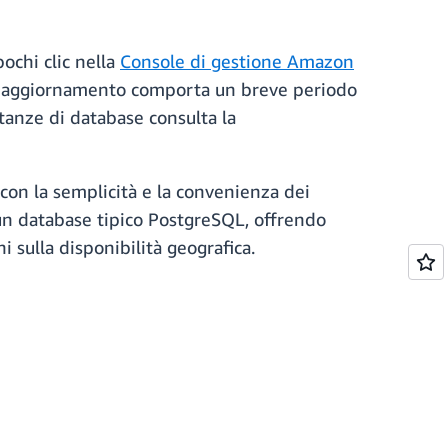
ochi clic nella
Console di gestione Amazon
 di aggiornamento comporta un breve periodo
stanze di database consulta la
con la semplicità e la convenienza dei
 un database tipico PostgreSQL, offrendo
i sulla disponibilità geografica.