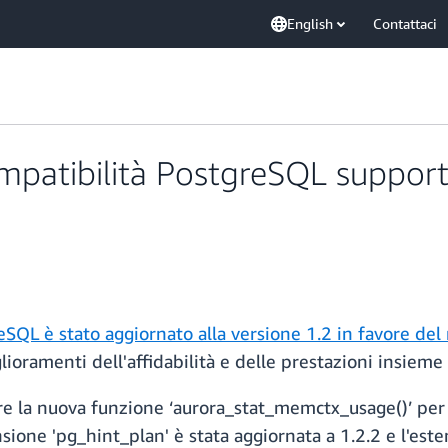
English
Contattaci
atibilità PostgreSQL supporta
SQL è stato aggiornato alla versione 1.2 in favore del
oramenti dell'affidabilità e delle prestazioni insieme a
e la nuova funzione ‘aurora_stat_memctx_usage()’ per 
ione 'pg_hint_plan' è stata aggiornata a 1.2.2 e l'esten