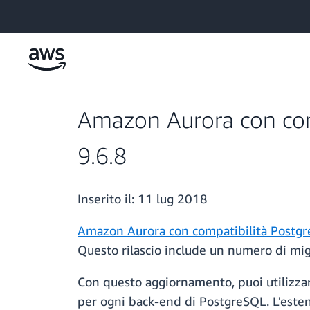
Passa al contenuto principale
Amazon Aurora con comp
9.6.8
Inserito il:
11 lug 2018
Amazon Aurora
con compatibilità Postgre
Questo rilascio include un numero di migli
Con questo aggiornamento, puoi utilizzar
per ogni back-end di PostgreSQL. L'estens