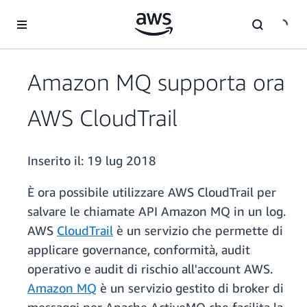
Passa al contenuto principale
Amazon MQ supporta ora
AWS CloudTrail
Inserito il:
19 lug 2018
È ora possibile utilizzare AWS CloudTrail per
salvare le chiamate API Amazon MQ in un log.
AWS
CloudTrail
è un servizio che permette di
applicare governance, conformità, audit
operativo e audit di rischio all'account AWS.
Amazon MQ
è un servizio gestito di broker di