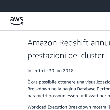
Passa al contenuto principale
Amazon Redshift annunc
prestazioni dei cluster
Inserito il:
30 lug 2018
È ora possibile ottenere una visualizzazi
Breakdown nella pagina Database Perfor
parametri possono essere utilizzati per o
Workload Execution Breakdown mostra il te