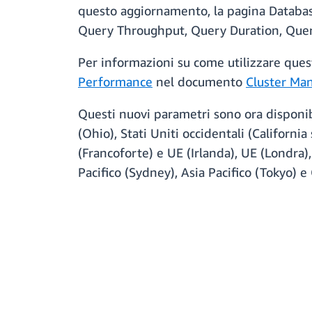
questo aggiornamento, la pagina Databa
Query Throughput, Query Duration, Qu
Per informazioni su come utilizzare quest
Performance
nel documento
Cluster Ma
Questi nuovi parametri sono ora disponibil
(Ohio), Stati Uniti occidentali (Californi
(Francoforte) e UE (Irlanda), UE (Londra),
Pacifico (Sydney), Asia Pacifico (Tokyo) e