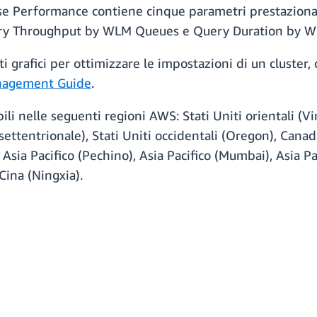
se Performance contiene cinque parametri prestaziona
ery Throughput by WLM Queues e Query Duration by 
i grafici per ottimizzare le impostazioni di un cluster,
nagement Guide
.
i nelle seguenti regioni AWS: Stati Uniti orientali (Virg
a settentrionale), Stati Uniti occidentali (Oregon), Can
 Asia Pacifico (Pechino), Asia Pacifico (Mumbai), Asia Pac
 Cina (Ningxia).