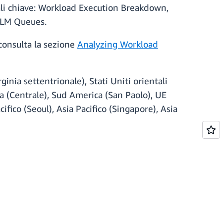
li chiave: Workload Execution Breakdown,
WLM Queues.
 consulta la sezione
Analyzing Workload
inia settentrionale), Stati Uniti orientali
ada (Centrale), Sud America (San Paolo), UE
ifico (Seoul), Asia Pacifico (Singapore), Asia