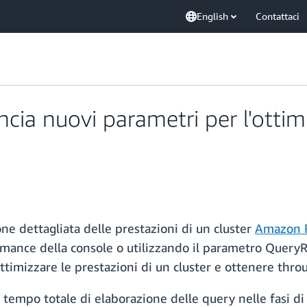
English
Contattaci
ia nuovi parametri per l'ottimi
one dettagliata delle prestazioni di un cluster
Amazon R
mance della console o utilizzando il parametro Quer
ttimizzare le prestazioni di un cluster e ottenere throu
mpo totale di elaborazione delle query nelle fasi di el