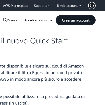
AWS Marketplace
Supporto
Il mio account
Crea un account
Ricerca
Accedi alla console
n il nuovo Quick Start
te disponibile e sicuro sul cloud di Amazon
ilitare il filtro Egress in un cloud privato
ud AWS in modo ancora più sicuro e accedere
è possibile utilizzare la procedura guidata di
ess (in uscita).