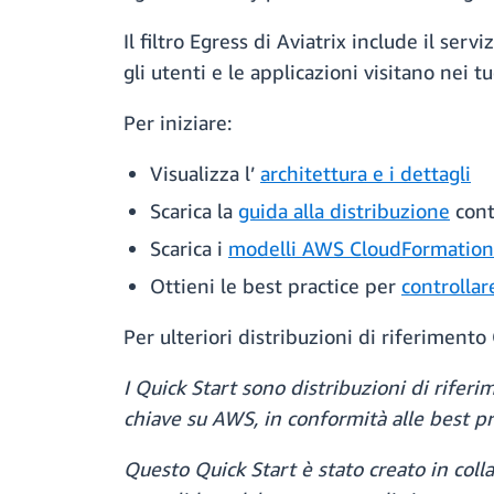
Il filtro Egress di Aviatrix include il ser
gli utenti e le applicazioni visitano nei tu
Per iniziare:
Visualizza l’
architettura e i dettagli
Scarica la
guida alla distribuzione
cont
Scarica i
modelli AWS CloudFormation
Ottieni le best practice per
controllar
Per ulteriori distribuzioni di riferimento
I Quick Start sono distribuzioni di rife
chiave su AWS, in conformità alle best p
Questo Quick Start è stato creato in co