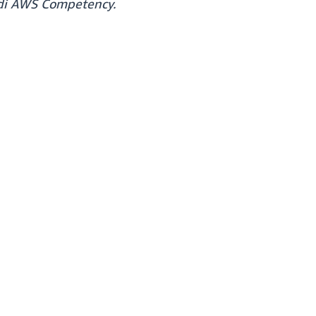
 di AWS Competency.