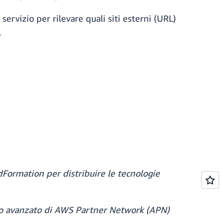
 servizio per rilevare quali siti esterni (URL)
.
dFormation per distribuire le tecnologie
ico avanzato di AWS Partner Network (APN)