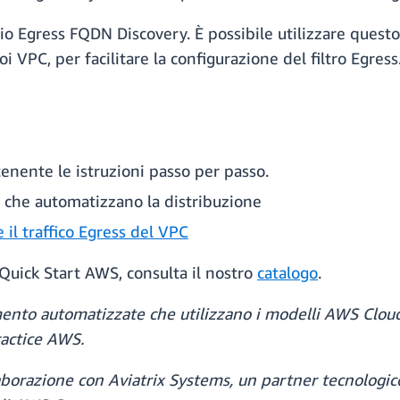
vizio Egress FQDN Discovery. È possibile utilizzare questo
oi VPC, per facilitare la configurazione del filtro Egress
enente le istruzioni passo per passo.
che automatizzano la distribuzione
e il traffico Egress del VPC
 Quick Start AWS, consulta il nostro
catalogo
.
rimento automatizzate che utilizzano i modelli AWS Clou
ractice AWS.
llaborazione con Aviatrix Systems, un partner tecnolog