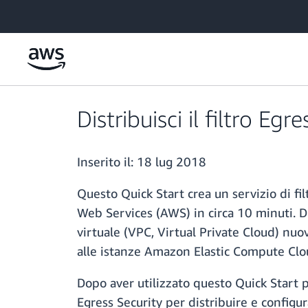
Passa al contenuto principale
Distribuisci il filtro E
Inserito il:
18 lug 2018
Questo Quick Start crea un servizio di f
Web Services (AWS) in circa 10 minuti. Di
virtuale (VPC, Virtual Private Cloud) nu
alle istanze Amazon Elastic Compute Clou
Dopo aver utilizzato questo Quick Start pe
Egress Security per distribuire e configura