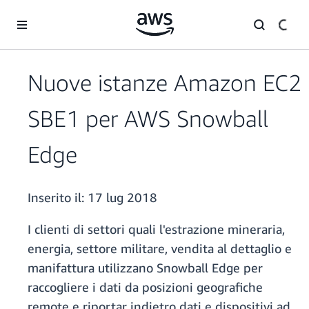
Passa al contenuto principale
Nuove istanze Amazon EC2
SBE1 per AWS Snowball
Edge
Inserito il:
17 lug 2018
I clienti di settori quali l'estrazione mineraria,
energia, settore militare, vendita al dettaglio e
manifattura utilizzano Snowball Edge per
raccogliere i dati da posizioni geografiche
remote e riportar indietro dati e dispositivi ad