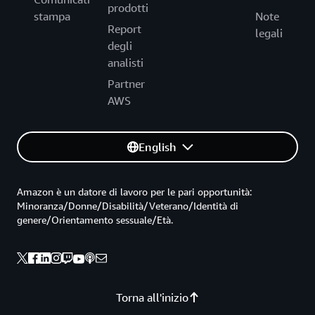
prodotti
stampa
Note
Report
legali
degli
analisti
Partner
AWS
English
Amazon è un datore di lavoro per le pari opportunità:
Minoranza/Donne/Disabilità/Veterano/Identità di
genere/Orientamento sessuale/Età.
Torna all'inizio