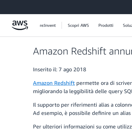
Passa al contenuto principale
re:Invent
Scopri AWS
Prodotti
Solu
Amazon Redshift annunci
Inserito il:
7 ago 2018
Amazon Redshift
permette ora di scriver
migliorando la leggibilità delle query S
Il supporto per riferimenti alias a colon
Ad esempio, è possibile definire un alias 
Per ulteriori informazioni su come utilizza