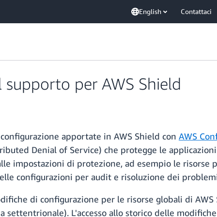
English
Contattaci
l supporto per AWS Shield
di configurazione apportate in AWS Shield con
AWS Conf
ributed Denial of Service) che protegge le applicazion
lle impostazioni di protezione, ad esempio le risorse pr
lle configurazioni per audit e risoluzione dei problemi
odifiche di configurazione per le risorse globali di AWS
ia settentrionale). L'accesso allo storico delle modifich