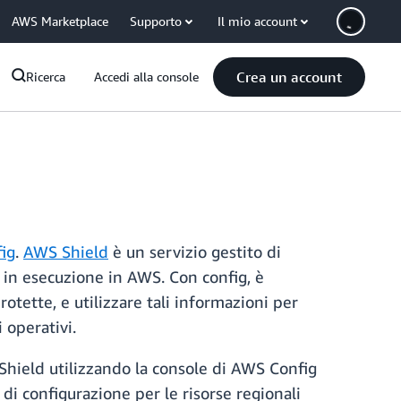
AWS Marketplace
Supporto
Il mio account
Crea un account
Ricerca
Accedi alla console
ig
.
AWS Shield
è un servizio gestito di
i in esecuzione in AWS. Con config, è
otette, e utilizzare tali informazioni per
 operativi.
 Shield utilizzando la console di AWS Config
e di configurazione per le risorse regionali