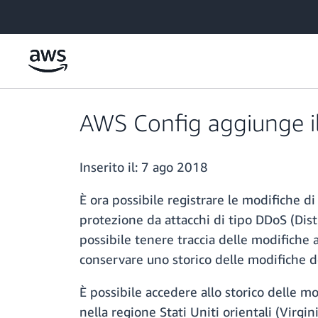
Passa al contenuto principale
AWS Config aggiunge i
Inserito il:
7 ago 2018
È ora possibile registrare le modifiche 
protezione da attacchi di tipo DDoS (Dist
possibile tenere traccia delle modifiche a
conservare uno storico delle modifiche de
È possibile accedere allo storico delle m
nella regione Stati Uniti orientali (Virgin