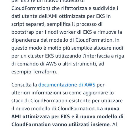
per EKS (e un nuovo modello di
CloudFormation) che rifattorizza e suddivide i
dati utente dell'AMI ottimizzata per EKS in
script separati, semplifica il processo di
bootstrap per i nodi worker di EKS e rimuove la
dipendenza dal modello di CloudFormation. In
questo modo è molto più semplice allocare nodi
per un cluster EKS utilizzando l'interfaccia a riga
di comando di AWS o altri strumenti, ad
esempio Terraform.
Consulta la
documentazione di AWS
per
ulteriori informazioni su come aggiornare lo
stack di CloudFormation esistente per utilizzare
il nuovo modello di CloudFormation.
La nuova
AMI ottimizzata per EKS e il nuovo modello di
CloudFormation vanno utilizzati insieme
. Al