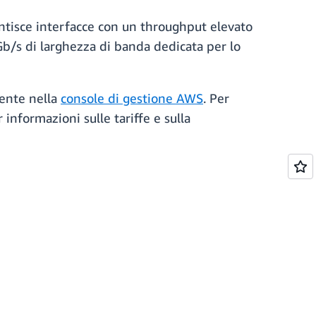
tisce interfacce con un throughput elevato
Gb/s di larghezza di banda dedicata per lo
tente nella
console di gestione AWS
. Per
 informazioni sulle tariffe e sulla