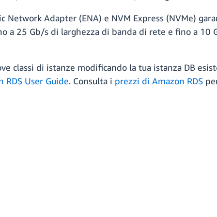
tic Network Adapter (ENA) e NVM Express (NVMe) garan
no a 25 Gb/s di larghezza di banda di rete e fino a 10 
ove classi di istanze modificando la tua istanza DB esis
 RDS User Guide
. Consulta i
prezzi di Amazon RDS
per