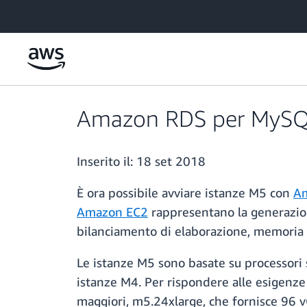
Passa al contenuto principale
Amazon RDS per MySQL 
Inserito il:
18 set 2018
È ora possibile avviare istanze M5 con
Am
Amazon EC2
rappresentano la generazion
bilanciamento di elaborazione, memoria 
Le istanze M5 sono basate su processori 
istanze M4. Per rispondere alle esigenze
maggiori, m5.24xlarge, che fornisce 96 