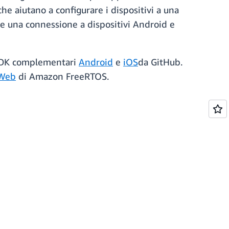
he aiutano a configurare i dispositivi a una
te una connessione a dispositivi Android e
 SDK complementari
Android
e
iOS
da GitHub.
 Web
di Amazon FreeRTOS.