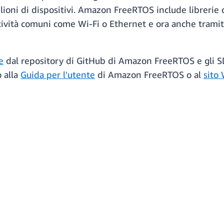
lioni di dispositivi. Amazon FreeRTOS include librerie c
ttività comuni come Wi-Fi o Ethernet e ora anche trami
e
dal repository di GitHub di Amazon FreeRTOS e gli
o alla
Guida per l'utente
di Amazon FreeRTOS o al
sito