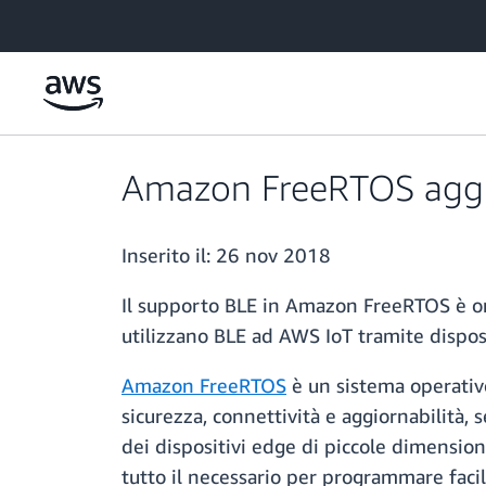
Passa al contenuto principale
Amazon FreeRTOS aggiu
Inserito il:
26 nov 2018
Il supporto BLE in Amazon FreeRTOS è or
utilizzano BLE ad AWS IoT tramite dispos
Amazon FreeRTOS
è un sistema operativ
sicurezza, connettività e aggiornabilità
dei dispositivi edge di piccole dimensio
tutto il necessario per programmare facilm