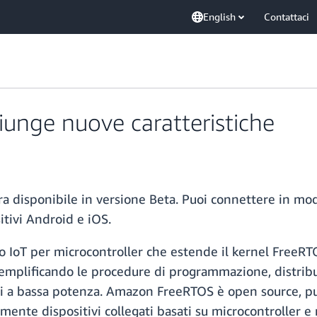
English
Contattaci
nge nuove caratteristiche
a disponibile in versione Beta. Puoi connettere in mo
itivi Android e iOS.
o IoT per microcontroller che estende il kernel FreeRT
, semplificando le procedure di programmazione, distri
ni a bassa potenza. Amazon FreeRTOS è open source, pu
ente dispositivi collegati basati su microcontroller e ra