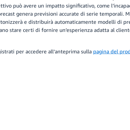
ettivo può avere un impatto significativo, come l’incapa
ast genera previsioni accurate di serie temporali. Medi
tonizzerà e distribuirà automaticamente modelli di pre
ano stare certi di fornire un’esperienza adatta al clien
istrati per accedere all’anteprima sulla
pagina del pro