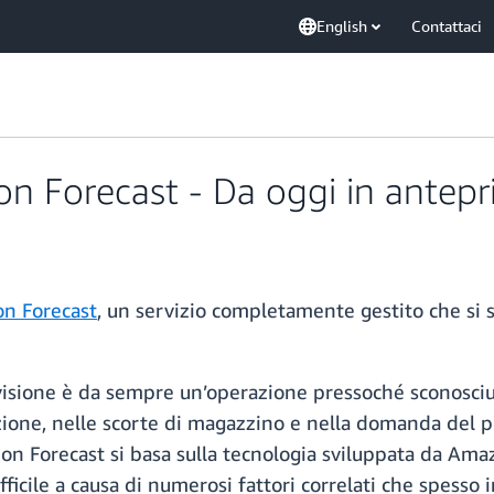
English
Contattaci
n Forecast - Da oggi in antep
n Forecast
, un servizio completamente gestito che si 
isione è da sempre un’operazione pressoché sconosciuta
ione, nelle scorte di magazzino e nella domanda del pro
 Forecast si basa sulla tecnologia sviluppata da Ama
ifficile a causa di numerosi fattori correlati che spess