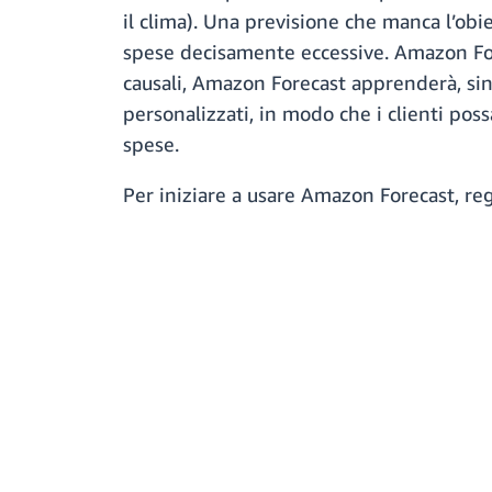
il clima). Una previsione che manca l’obi
spese decisamente eccessive. Amazon Forec
causali, Amazon Forecast apprenderà, sin
personalizzati, in modo che i clienti poss
spese.
Per iniziare a usare Amazon Forecast, reg