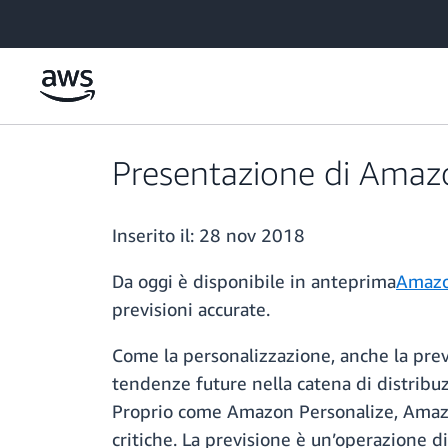
Passa al contenuto principale
Presentazione di Amazo
Inserito il:
28 nov 2018
Da oggi è disponibile in anteprima
Amazo
previsioni accurate.
Come la personalizzazione, anche la prev
tendenze future nella catena di distribuz
Proprio come Amazon Personalize, Amazon
critiche. La previsione è un’operazione d