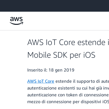
Passa al contenuto principale
AWS IoT Core estende i
Mobile SDK per iOS
Inserito il:
18 gen 2019
AWS IoT Core
estende il supporto di aute
autenticazione esistenti su cui hai già in
autenticazione con token di connession
mezzo di connessione per dispositivi iOS