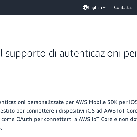
English
Contattaci
l supporto di autenticazioni pe
nticazioni personalizzate per AWS Mobile SDK per iOS O
vestito per connettere i dispositivi iOS ad AWS IoT Core.
e come OAuth per connetterti a AWS IoT Core e non do
.