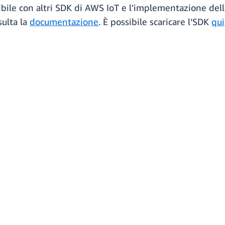
ibile con altri SDK di AWS IoT e l’implementazione dell
sulta la
documentazione
. È possibile scaricare l’SDK
qui