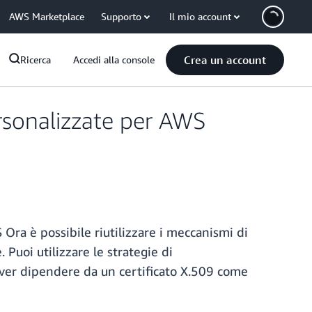
AWS Marketplace
Supporto
Il mio account
Crea un account
Ricerca
Accedi alla console
rsonalizzate per AWS
ra è possibile riutilizzare i meccanismi di
 Puoi utilizzare le strategie di
ver dipendere da un certificato X.509 come