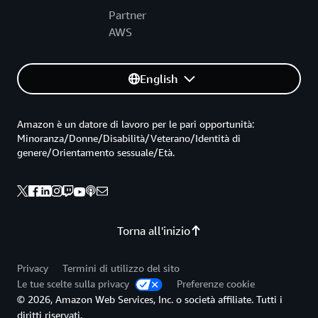
Partner
AWS
English
Amazon è un datore di lavoro per le pari opportunità:
Minoranza/Donne/Disabilità/Veterano/Identità di
genere/Orientamento sessuale/Età.
Torna all'inizio
Privacy
Termini di utilizzo del sito
Le tue scelte sulla privacy
Preferenze cookie
© 2026, Amazon Web Services, Inc. o società affiliate. Tutti i
diritti riservati.