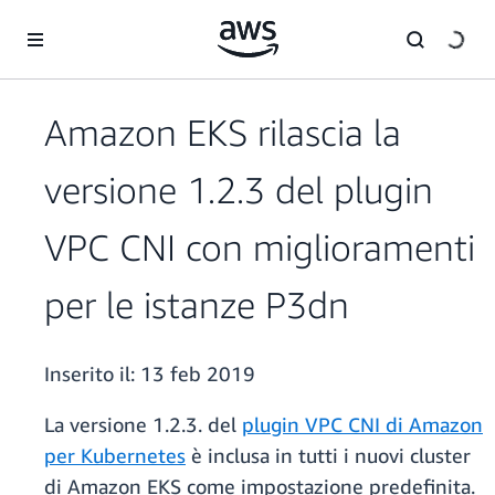
Passa al contenuto principale
Amazon EKS rilascia la
versione 1.2.3 del plugin
VPC CNI con miglioramenti
per le istanze P3dn
Inserito il:
13 feb 2019
La versione 1.2.3. del
plugin VPC CNI di Amazon
per Kubernetes
è inclusa in tutti i nuovi cluster
di Amazon EKS come impostazione predefinita.