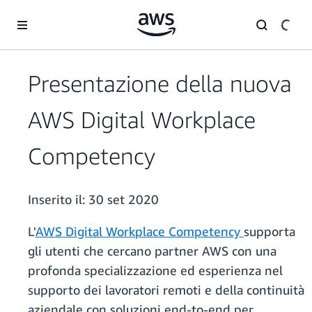
Passa al contenuto principale
Presentazione della nuova
AWS Digital Workplace
Competency
Inserito il:
30 set 2020
L'
AWS Digital Workplace Competency
supporta
gli utenti che cercano partner AWS con una
profonda specializzazione ed esperienza nel
supporto dei lavoratori remoti e della continuità
aziendale con soluzioni end-to-end per