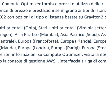
. Compute Optimizer fornisce prezzi e utilizzo delle ri
nze di prezzo e prestazioni se migrano ai tipi di istanza
 EC2 con opzioni di tipo di istanza basate su Graviton
i orientali (Ohio), Stati Uniti orientali (Virginia setten
regon), Asia Pacifico (Mumbai), Asia Pacifico (Seoul), As
Centrale), Europa (Francoforte), Europa (Irlanda), Europ
(Irlanda), Europa (Londra), Europa (Parigi), Europa (St
lteriori informazioni su Compute Optimizer, visita la n
la console di gestione AWS, l'interfaccia a riga di c