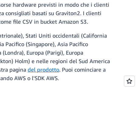
sorse hardware previsti in modo che i clienti
 consigliati basati su Graviton2. I clienti
2 come file CSV in bucket Amazon S3.
trionale), Stati Uniti occidentali (California
ia Pacifico (Singapore), Asia Pacifico
a (Londra), Europa (Parigi), Europa
ockton) Holm) e nelle regioni del Sud America
ostra pagina
del prodotto
. Puoi cominciare a
omando AWS o l'SDK AWS.