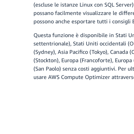
(escluse le istanze Linux con SQL Server)
possano facilmente visualizzare le differe
possono anche esportare tutti i consigli
Questa funzione è disponibile in Stati Unit
settentrionale), Stati Uniti occidentali (O
(Sydney), Asia Pacifico (Tokyo), Canada (
(Stockton), Europa (Francoforte), Europa 
(San Paolo) senza costi aggiuntivi. Per u
usare AWS Compute Optimizer attraverso 