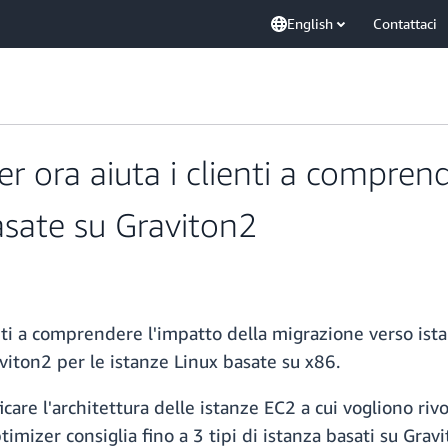
English
Contattaci
ora aiuta i clienti a comprende
asate su Graviton2
i a comprendere l'impatto della migrazione verso ista
aviton2 per le istanze Linux basate su x86.
ficare l'architettura delle istanze EC2 a cui vogliono ri
mizer consiglia fino a 3 tipi di istanza basati su Grav