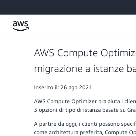
Passa al contenuto principale
AWS Compute Optimizer 
migrazione a istanze b
Inserito il:
26 ago 2021
AWS Compute Optimizer ora aiuta i client
3 opzioni di tipo di istanza basate su Gr
A partire da oggi, i clienti possono speci
come architettura preferita, Compute Opti