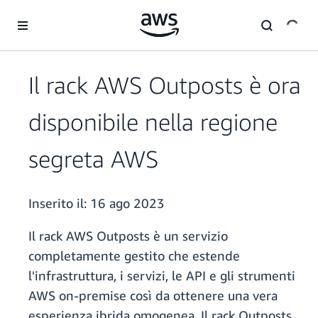
Passa al contenuto principale
Il rack AWS Outposts è ora
disponibile nella regione
segreta AWS
Inserito il:
16 ago 2023
Il rack AWS Outposts è un servizio
completamente gestito che estende
l'infrastruttura, i servizi, le API e gli strumenti
AWS on-premise così da ottenere una vera
esperienza ibrida omogenea. Il rack Outposts