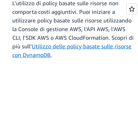
L'utilizzo di policy basate sulle risorse non
comporta costi aggiuntivi. Puoi iniziare a
utilizzare policy basate sulle risorse utilizzando
la Console di gestione AWS, l'API AWS, l'AWS
CLI, l'SDK AWS o AWS CloudFormation. Scopri di
più sull'
Utilizzo delle policy basate sulle risorse
con DynamoDB
.