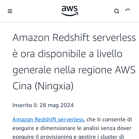
Passa al contenuto principale
Amazon Redshift serverless
è ora disponibile a livello
generale nella regione AWS
Cina (Ningxia)
Inserito il:
28 mag 2024
Amazon Redshift serverless
, che ti consente di
eseguire e dimensionare le analisi senza dover
eseguire il provisioning e gestire i cluster di