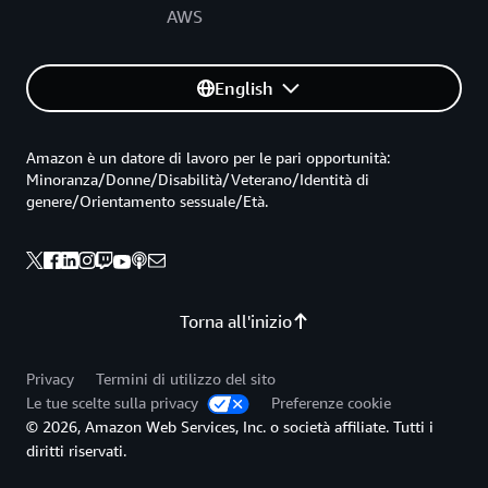
AWS
English
Amazon è un datore di lavoro per le pari opportunità:
Minoranza/Donne/Disabilità/Veterano/Identità di
genere/Orientamento sessuale/Età.
Torna all'inizio
Privacy
Termini di utilizzo del sito
Le tue scelte sulla privacy
Preferenze cookie
© 2026, Amazon Web Services, Inc. o società affiliate. Tutti i
diritti riservati.