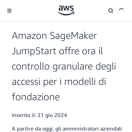
Passa al contenuto principale
Amazon SageMaker
JumpStart offre ora il
controllo granulare degli
accessi per i modelli di
fondazione
Inserito il:
21 giu 2024
A partire da oggi, gli amministratori aziendali