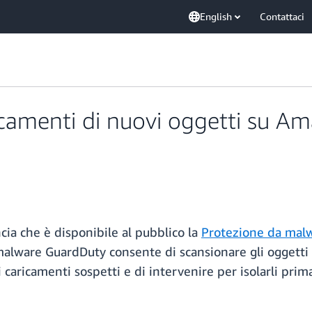
English
Contattaci
ricamenti di nuovi oggetti su 
a che è disponibile al pubblico la
Protezione da mal
alware GuardDuty consente di scansionare gli oggetti 
ri caricamenti sospetti e di intervenire per isolarli pri