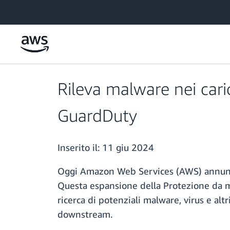
Passa al contenuto principale
Rileva malware nei ca
GuardDuty
Inserito il:
11 giu 2024
Oggi Amazon Web Services (AWS) annunci
Questa espansione della Protezione da m
ricerca di potenziali malware, virus e alt
downstream.