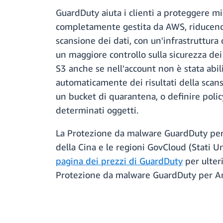
GuardDuty aiuta i clienti a proteggere 
completamente gestita da AWS, riducendo 
scansione dei dati, con un'infrastruttura 
un maggiore controllo sulla sicurezza de
S3 anche se nell'account non è stata abil
automaticamente dei risultati della scan
un bucket di quarantena, o definire polic
determinati oggetti.
La Protezione da malware GuardDuty per
della Cina e le regioni GovCloud (Stati U
pagina dei prezzi di GuardDuty
per ulteri
Protezione da malware GuardDuty per Am