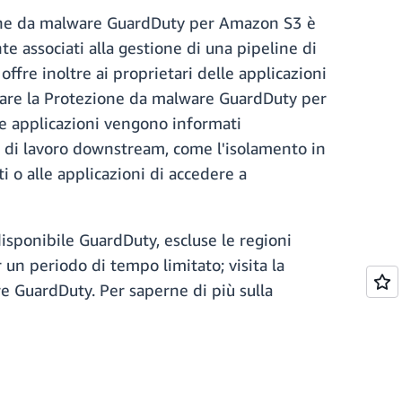
ione da malware GuardDuty per Amazon S3 è
 associati alla gestione di una pipeline di
offre inoltre ai proprietari delle applicazioni
itare la Protezione da malware GuardDuty per
lle applicazioni vengono informati
i di lavoro downstream, come l'isolamento in
i o alle applicazioni di accedere a
disponibile GuardDuty, escluse le regioni
 un periodo di tempo limitato; visita la
re GuardDuty. Per saperne di più sulla