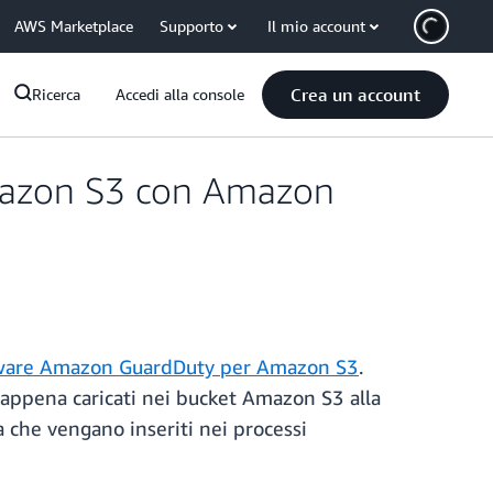
AWS Marketplace
Supporto
Il mio account
Crea un account
Ricerca
Accedi alla console
Amazon S3 con Amazon
ware Amazon GuardDuty per Amazon S3
.
appena caricati nei bucket Amazon S3 alla
ma che vengano inseriti nei processi