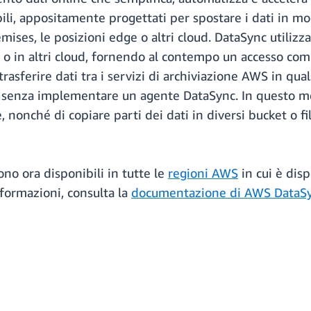
bili, appositamente progettati per spostare i dati in mod
mises, le posizioni edge o altri cloud. DataSync utilizz
 o in altri cloud, fornendo al contempo un accesso com
asferire dati tra i servizi di archiviazione AWS in qual
, senza implementare un agente DataSync. In questo mod
, nonché di copiare parti dei dati in diversi bucket o f
ono ora disponibili in tutte le
regioni AWS
in cui è disp
informazioni, consulta la
documentazione di AWS DataS