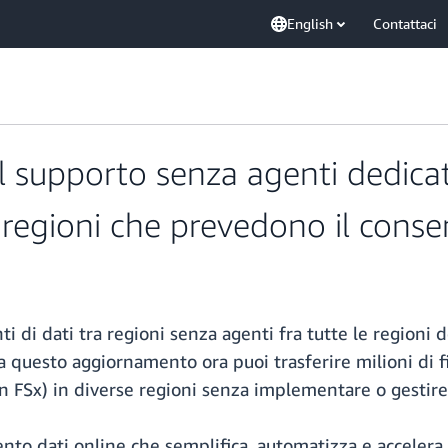
English
Contattaci
supporto senza agenti dedicato
e regioni che prevedono il conse
ti di dati tra regioni senza agenti fra tutte le region
a questo aggiornamento ora puoi trasferire milioni di fi
Sx) in diverse regioni senza implementare o gestire
to dati online che semplifica, automatizza e accelera il