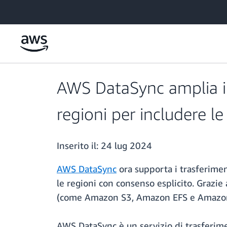
Passa al contenuto principale
AWS DataSync amplia il 
regioni per includere l
Inserito il:
24 lug 2024
AWS DataSync
ora supporta i trasferimen
le regioni con consenso esplicito. Grazie 
(come Amazon S3, Amazon EFS e Amazon F
AWS DataSync è un servizio di trasferimen