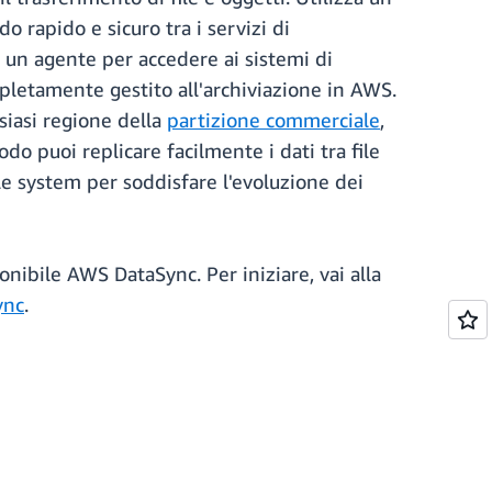
o rapido e sicuro tra i servizi di
a un agente per accedere ai sistemi di
pletamente gestito all'archiviazione in AWS.
siasi regione della
partizione commerciale
,
o puoi replicare facilmente i dati tra file
ile system per soddisfare l'evoluzione dei
onibile AWS DataSync. Per iniziare, vai alla
ync
.