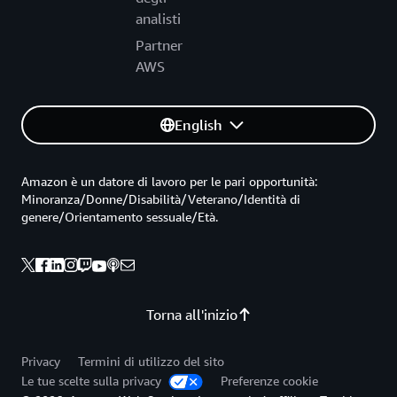
analisti
Partner
AWS
English
Amazon è un datore di lavoro per le pari opportunità:
Minoranza/Donne/Disabilità/Veterano/Identità di
genere/Orientamento sessuale/Età.
Torna all'inizio
Privacy
Termini di utilizzo del sito
Le tue scelte sulla privacy
Preferenze cookie