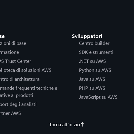
se
Sviluppatori
zioni di base
Centro builder
rmazione
SDK e strumenti
S Trust Center
.NET su AWS
blioteca di soluzioni AWS
Python su AWS
ntro di architettura
Java su AWS
mande frequenti tecniche e
PHP su AWS
ative ai prodotti
JavaScript su AWS
port degli analisti
rtner AWS
Torna all'inizio