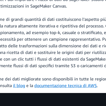
ottimizzazioni in SageMaker Canvas.
ione di grandi quantità di dati costituiscono l’aspetto 
la natura altamente iterativa e ripetitiva del processo
pionamento, ad esempio top-k, casuale o stratificato, 
cessità per ottenere un campione rappresentativo. Puo
to delle trasformazioni sulla dimensione dei dati e rior
a ricetta di dati e sostituire le origini dati per riutiliz
on un clic tutti i flussi di dati esistenti da SageMak
e flussi di dati specifici tramite S3 o caricamenti di 
e dei dati migliorate sono disponibili in tutte le reg
onsulta
il blog
e la
documentazione tecnica di AWS
.