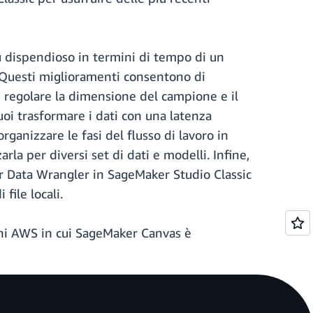
più dispendioso in termini di tempo di un
. Questi miglioramenti consentono di
e regolare la dimensione del campione e il
i trasformare i dati con una latenza
ganizzare le fasi del flusso di lavoro in
zarla per diversi set di dati e modelli. Infine,
er Data Wrangler in SageMaker Studio Classic
file locali.
ioni AWS in cui SageMaker Canvas è