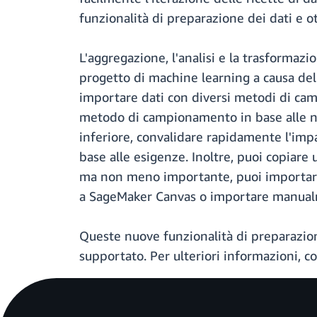
funzionalità di preparazione dei dati e 
L'aggregazione, l'analisi e la trasformaz
progetto di machine learning a causa del
importare dati con diversi metodi di cam
metodo di campionamento in base alle ne
inferiore, convalidare rapidamente l'impat
base alle esigenze. Inoltre, puoi copiare un
ma non meno importante, puoi importare c
a SageMaker Canvas o importare manualment
Queste nuove funzionalità di preparazion
supportato. Per ulteriori informazioni, c