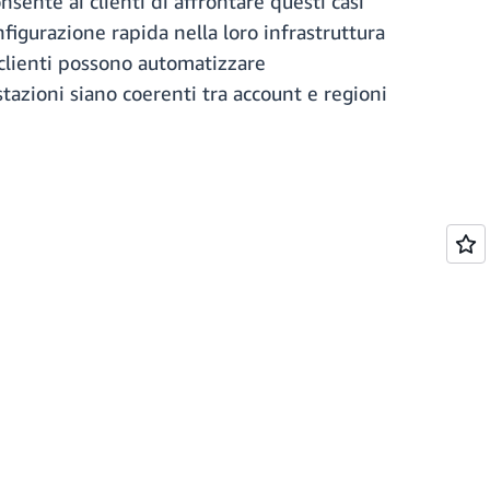
ente ai clienti di affrontare questi casi
figurazione rapida nella loro infrastruttura
 clienti possono automatizzare
tazioni siano coerenti tra account e regioni