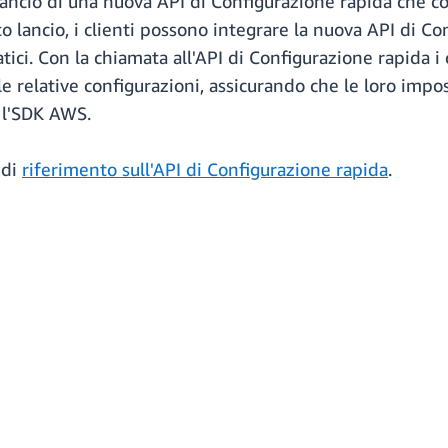
cio di una nuova API di Configurazione rapida che cons
ancio, i clienti possono integrare la nuova API di Con
ici. Con la chiamata all'API di Configurazione rapida i
 relative configurazioni, assicurando che le loro impos
 l'SDK AWS.
 di
riferimento sull'API di Configurazione rapida
.