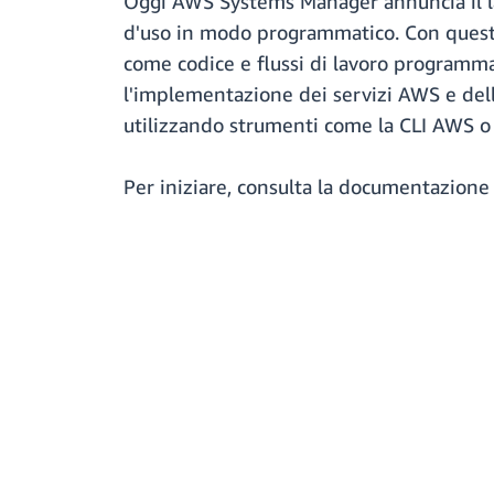
Oggi AWS Systems Manager annuncia il lan
d'uso in modo programmatico. Con questo l
come codice e flussi di lavoro programmat
l'implementazione dei servizi AWS e delle
utilizzando strumenti come la CLI AWS o
Per iniziare, consulta la documentazione