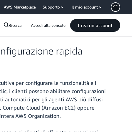
AWS Marketplace
Supporto
Il mio account
Crea un account
Ricerca
Accedi alla console
nfigurazione rapida
itiva per configurare le funzionalità e i
ic, i clienti possono abilitare configurazioni
ti automatici per gli agenti AWS più diffusi
astic Compute Cloud (Amazon EC2) oppure
'intera AWS Organization.