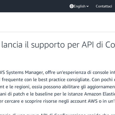
English
Contattaci
ncia il supporto per API di Co
S Systems Manager, offre un'esperienza di console intu
frequente con le best practice consigliate. Con pochi cl
nt e le regioni, ossia possono abilitare gli aggiornamen
piani di patch e le baseline per le istanze Amazon El
er cercare e scoprire risorse negli account AWS o in un