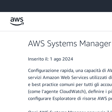
Passa al contenuto principale
AWS Systems Manager la
Inserito il:
1 ago 2024
Configurazione rapida, una capacità di AW
servizi Amazon Web Services utilizzati di 
e best practice comuni per tutti gli accou
(come l'agente CloudWatch), definire i 
configurare Esploratore di risorse AWS p