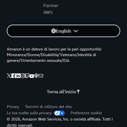
Partner
AWS
English
Amazon è un datore di lavoro per le pari opportunità:
Minoranza/Donne/Disabilità/Veterano/Identità di
genere/Orientamento sessuale/Età.
Torna all'inizio
Privacy
Termini di utilizzo del sito
Le tue scelte sulla privacy
Preferenze cookie
© 2026, Amazon Web Services, Inc. o società affiliate. Tutti i
diritti riservati.