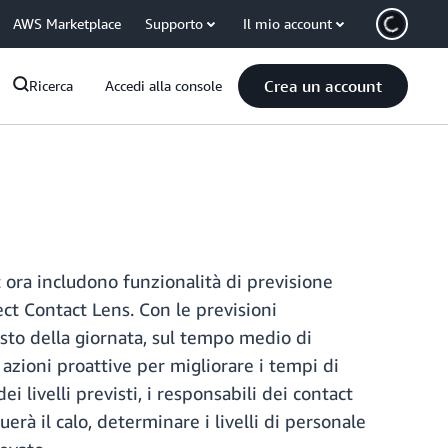
AWS Marketplace
Supporto
Il mio account
Crea un account
Ricerca
Accedi alla console
t ora includono funzionalità di previsione
ct Contact Lens. Con le previsioni
esto della giornata, sul tempo medio di
azioni proattive per migliorare i tempi di
ei livelli previsti, i responsabili dei contact
rà il calo, determinare i livelli di personale