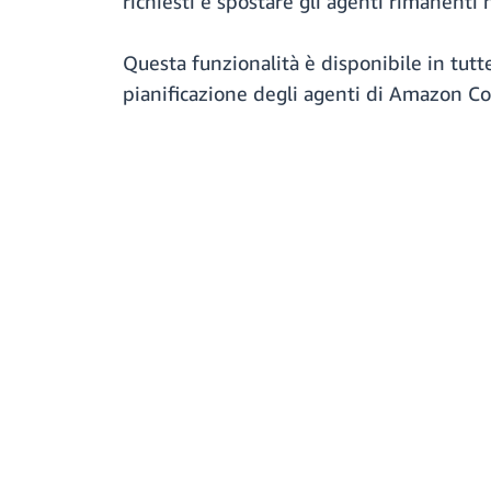
richiesti e spostare gli agenti rimanenti 
Questa funzionalità è disponibile in tutt
pianificazione degli agenti di Amazon Co