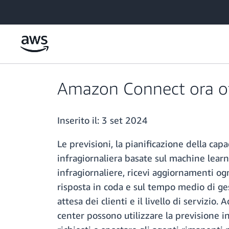
Passa al contenuto principale
Amazon Connect ora offr
Inserito il:
3 set 2024
Le previsioni, la pianificazione della ca
infragiornaliera basate sul machine lear
infragiornaliere, ricevi aggiornamenti og
risposta in coda e sul tempo medio di ge
attesa dei clienti e il livello di servizio.
center possono utilizzare la previsione i