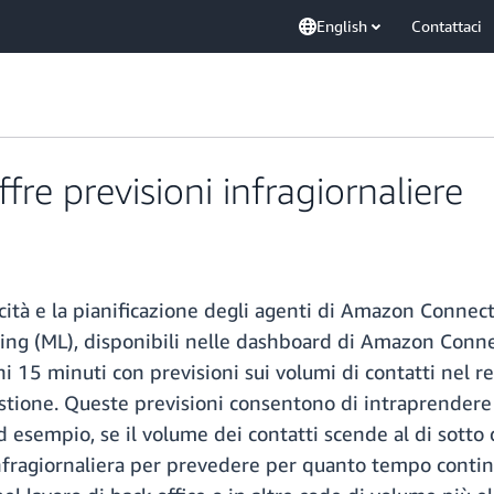
English
Contattaci
e previsioni infragiornaliere
pacità e la pianificazione degli agenti di Amazon Connec
ning (ML), disponibili nelle dashboard di Amazon Conne
ni 15 minuti con previsioni sui volumi di contatti nel r
stione. Queste previsioni consentono di intraprendere 
 Ad esempio, se il volume dei contatti scende al di sotto d
nfragiornaliera per prevedere per quanto tempo continue