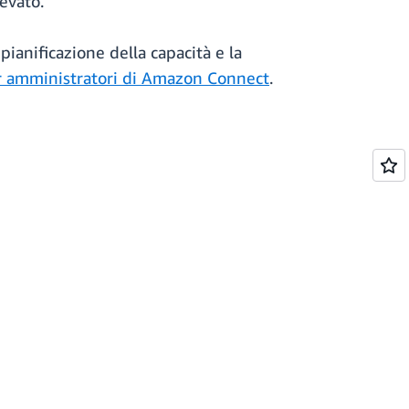
levato.
 pianificazione della capacità e la
r amministratori di Amazon Connect
.