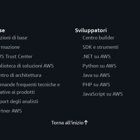
se
Sviluppatori
zioni di base
Centro builder
rmazione
SDK e strumenti
S Trust Center
.NET su AWS
blioteca di soluzioni AWS
Python su AWS
ntro di architettura
Java su AWS
mande frequenti tecniche e
PHP su AWS
ative ai prodotti
JavaScript su AWS
port degli analisti
rtner AWS
Torna all'inizio