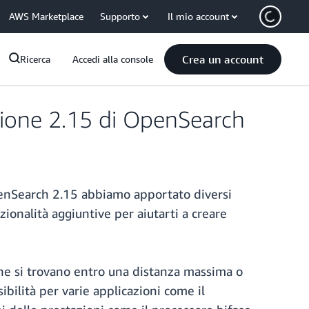
AWS Marketplace
Supporto
Il mio account
Crea un account
Ricerca
Accedi alla console
sione 2.15 di OpenSearch
enSearch 2.15 abbiamo apportato diversi
zionalità aggiuntive per aiutarti a creare
che si trovano entro una distanza massima o
bilità per varie applicazioni come il