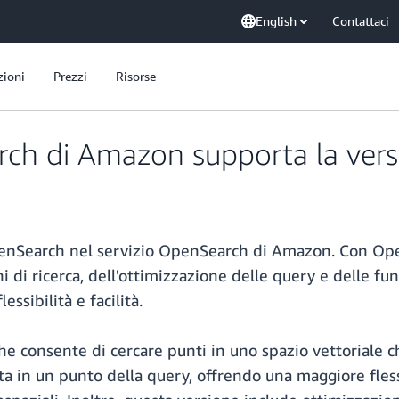
English
Contattaci
zioni
Prezzi
Risorse
arch di Amazon supporta la ver
OpenSearch nel servizio OpenSearch di Amazon. Con Op
 di ricerca, dell'ottimizzazione delle query e delle fun
ssibilità e facilità.
che consente di cercare punti in uno spazio vettoriale 
a in un punto della query, offrendo una maggiore flessi