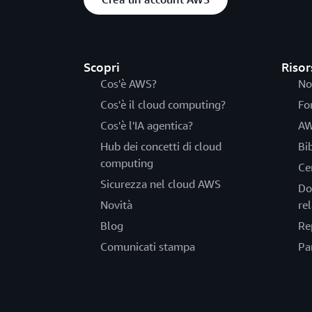
Scopri
Risor
Cos'è AWS?
No
Cos'è il cloud computing?
Fo
Cos'è l'IA agentica?
AW
Hub dei concetti di cloud
Bi
computing
Ce
Sicurezza nel cloud AWS
Do
Novità
rel
Blog
Re
Comunicati stampa
Pa