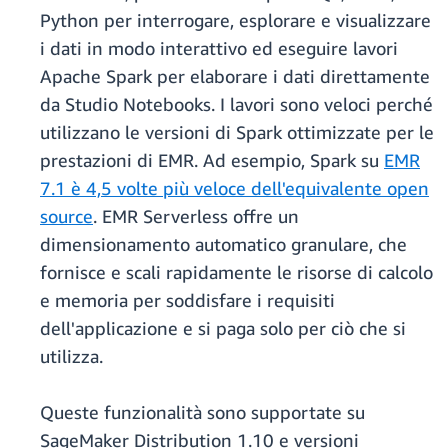
Python per interrogare, esplorare e visualizzare
i dati in modo interattivo ed eseguire lavori
Apache Spark per elaborare i dati direttamente
da Studio Notebooks. I lavori sono veloci perché
utilizzano le versioni di Spark ottimizzate per le
prestazioni di EMR. Ad esempio, Spark su
EMR
7.1 è 4,5 volte più veloce dell'equivalente open
source
. EMR Serverless offre un
dimensionamento automatico granulare, che
fornisce e scali rapidamente le risorse di calcolo
e memoria per soddisfare i requisiti
dell'applicazione e si paga solo per ciò che si
utilizza.
Queste funzionalità sono supportate su
SageMaker Distribution 1.10 e versioni