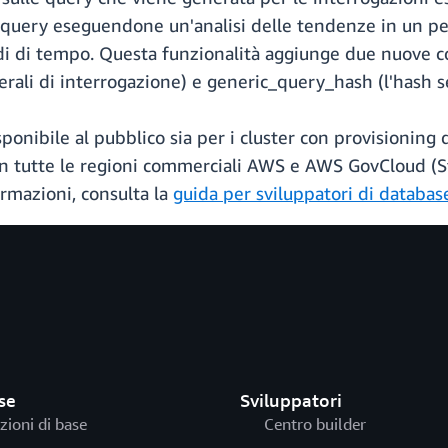
le query eseguendone un'analisi delle tendenze in un p
iodi di tempo. Questa funzionalità aggiunge due nuove
rali di interrogazione) e generic_query_hash (l'hash sen
onibile al pubblico sia per i cluster con provisioning
 tutte le regioni commerciali AWS e AWS GovCloud (Sta
ormazioni, consulta la
guida per sviluppatori di databas
se
Sviluppatori
zioni di base
Centro builder