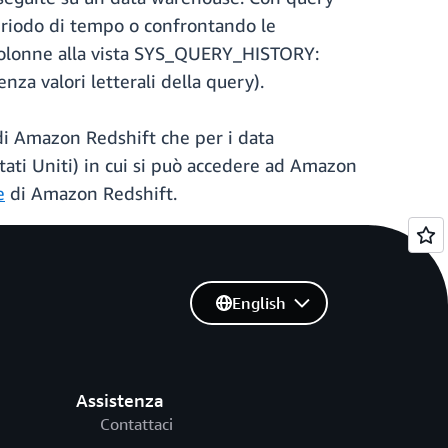
eriodo di tempo o confrontando le
 colonne alla vista SYS_QUERY_HISTORY:
za valori letterali della query).
 di Amazon Redshift che per i data
ti Uniti) in cui si può accedere ad Amazon
e
di Amazon Redshift.
English
Assistenza
Contattaci