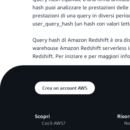
hash puoi analizzare le prestazioni del
prestazioni di una query in diversi per
user_query_hash (un hash con valori lette
Query hash di Amazon Redshift è ora disp
warehouse Amazon Redshift serverless in
Redshift. Per iniziare e per maggiori inf
Crea un account AWS
Scopri
Risor
Cos'è AWS?
No