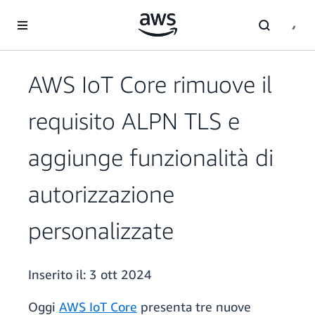
Passa al contenuto principale
AWS IoT Core rimuove il
requisito ALPN TLS e
aggiunge funzionalità di
autorizzazione
personalizzate
Inserito il:
3 ott 2024
Oggi
AWS IoT Core
presenta tre nuove