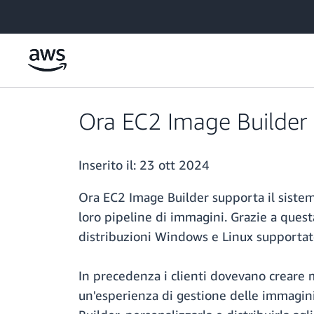
Passa al contenuto principale
Ora EC2 Image Builder
Inserito il:
23 ott 2024
Ora EC2 Image Builder supporta il sistem
loro pipeline di immagini. Grazie a ques
distribuzioni Windows e Linux supportat
In precedenza i clienti dovevano creare 
un'esperienza di gestione delle immagin