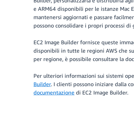
Builder, personalizzarla e distribuirla 
e ARM64 disponibili per le istanze Mac E
mantenersi aggiornati e passare facilmen
possono consolidare i propri processi di 
EC2 Image Builder fornisce queste immagi
disponibili in tutte le regioni AWS che s
per regione, è possibile consultare la 
Per ulteriori informazioni sui sistemi op
Builder
. I clienti possono iniziare dalla 
documentazione
di EC2 Image Builder.