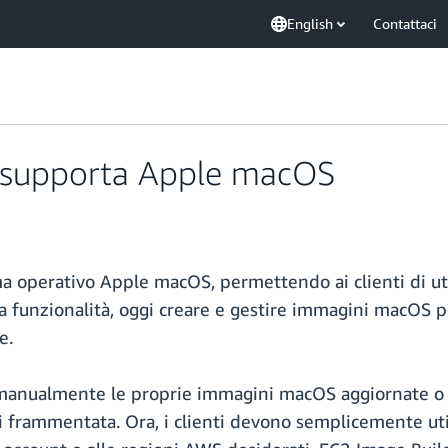
English
Contattaci
 supporta Apple macOS
a operativo Apple macOS, permettendo ai clienti di ut
ta funzionalità, oggi creare e gestire immagini macOS p
e.
manualmente le proprie immagini macOS aggiornate o af
i frammentata. Ora, i clienti devono semplicemente u