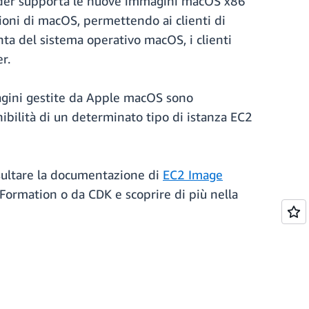
Builder supporta le nuove immagini macOS x86
ioni di macOS, permettendo ai clienti di
ta del sistema operativo macOS, i clienti
r.
magini gestite da Apple macOS sono
nibilità di un determinato tipo di istanza EC2
nsultare la documentazione di
EC2 Image
udFormation o da CDK e scoprire di più nella