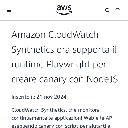
Passa al contenuto principale
Amazon CloudWatch
Synthetics ora supporta il
runtime Playwright per
creare canary con NodeJS
Inserito il:
21 nov 2024
CloudWatch Synthetics, che monitora
continuamente le applicazioni Web e le API
eseguendo canary con script per aiutarti a