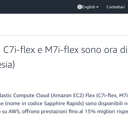
English
Contattaci
7i-flex e M7i-flex sono ora dis
sia)
astic Compute Cloud (Amazon EC2) Flex (C7i-flex, M7i-f
e (nome in codice Sapphire Rapids) sono disponibili nel
o su AWS, offrono prestazioni fino al 15% migliori rispe