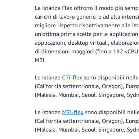
Le istanze Flex offrono il modo più semp
carichi di lavoro generici e ad alta inten
migliore rispetto rispettivamente alle is
un'ottima prima scelta per le applicazio
applicazioni, desktop virtuali, elaborazio
di dimensioni maggiori (fino a 192 vCPU 
M7i.
Le istanze
C7i-flex
sono disponibili nelle 
(California settentrionale, Oregon), Europ
(Malesia, Mumbai, Seoul, Singapore, Sydn
Le istanze
M7i-flex
sono disponibili nelle
(California settentrionale, Oregon), Europ
(Malesia, Mumbai, Seoul, Singapore, Sydn