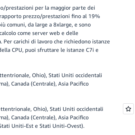
zo/prestazioni per la maggior parte dei
un rapporto prezzo/prestazioni fino al 19%
iù comuni, da large a 8xlarge, e sono
 calcolo come server web e delle
a. Per carichi di lavoro che richiedono istanze
lla CPU, puoi sfruttare le istanze C7i e
tentrionale, Ohio), Stati Uniti occidentali
ma), Canada (Centrale), Asia Pacifico
ttentrionale, Ohio), Stati Uniti occidentali
ma), Canada (Centrale), Asia Pacifico
ti Uniti-Est e Stati Uniti-Ovest).