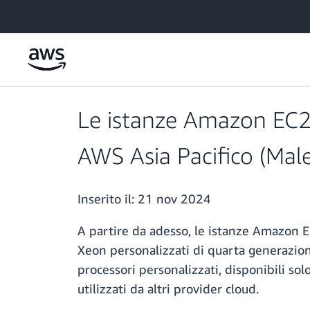
Passa al contenuto principale
Le istanze Amazon EC2 C
AWS Asia Pacifico (Male
Inserito il:
21 nov 2024
A partire da adesso, le istanze Amazon El
Xeon personalizzati di quarta generazion
processori personalizzati, disponibili sol
utilizzati da altri provider cloud.