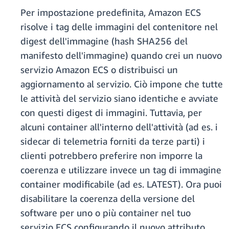
Per impostazione predefinita, Amazon ECS
risolve i tag delle immagini del contenitore nel
digest dell'immagine (hash SHA256 del
manifesto dell'immagine) quando crei un nuovo
servizio Amazon ECS o distribuisci un
aggiornamento al servizio. Ciò impone che tutte
le attività del servizio siano identiche e avviate
con questi digest di immagini. Tuttavia, per
alcuni container all'interno dell'attività (ad es. i
sidecar di telemetria forniti da terze parti) i
clienti potrebbero preferire non imporre la
coerenza e utilizzare invece un tag di immagine
container modificabile (ad es. LATEST). Ora puoi
disabilitare la coerenza della versione del
software per uno o più container nel tuo
servizio ECS configurando il nuovo attributo