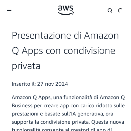
Passa al contenuto principale
Presentazione di Amazon
Q Apps con condivisione
privata
Inserito il:
27 nov 2024
Amazon Q Apps, una funzionalità di Amazon Q
Business per creare app con carico ridotto sulle
prestazioni e basate sull'IA generativa, ora
supporta la condivisione privata. Questa nuova
funzionalità consente ai creatori di app di