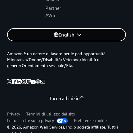
Partner
AWS
English
Amazon è un datore di lavoro per le pari opportunità:
Minoranza/Donne/Disabilità/Veterano/Identità di
genere/Orientamento sessuale/Età.
Torna all'inizio
Privacy
Termini di utilizzo del sito
Le tue scelte sulla privacy
Preferenze cookie
© 2026, Amazon Web Services, Inc. o società affiliate. Tutti i