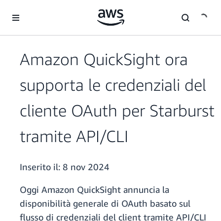
Passa al contenuto principale
Amazon QuickSight ora
supporta le credenziali del
cliente OAuth per Starburst
tramite API/CLI
Inserito il:
8 nov 2024
Oggi Amazon QuickSight annuncia la
disponibilità generale di OAuth basato sul
flusso di credenziali del client tramite API/CLI