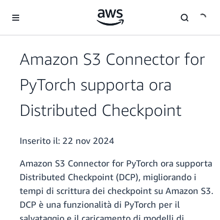
Passa al contenuto principale
Amazon S3 Connector for
PyTorch supporta ora
Distributed Checkpoint
Inserito il:
22 nov 2024
Amazon S3 Connector for PyTorch ora supporta
Distributed Checkpoint (DCP), migliorando i
tempi di scrittura dei checkpoint su Amazon S3.
DCP è una funzionalità di PyTorch per il
salvataggio e il caricamento di modelli di