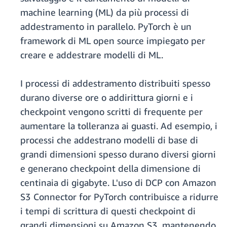
machine learning (ML) da più processi di
addestramento in parallelo. PyTorch è un
framework di ML open source impiegato per
creare e addestrare modelli di ML.
I processi di addestramento distribuiti spesso
durano diverse ore o addirittura giorni e i
checkpoint vengono scritti di frequente per
aumentare la tolleranza ai guasti. Ad esempio, i
processi che addestrano modelli di base di
grandi dimensioni spesso durano diversi giorni
e generano checkpoint della dimensione di
centinaia di gigabyte. L'uso di DCP con Amazon
S3 Connector for PyTorch contribuisce a ridurre
i tempi di scrittura di questi checkpoint di
grandi dimensioni su Amazon S3, mantenendo