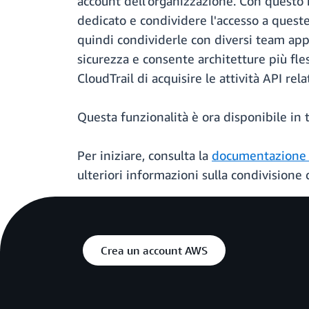
account dell'organizzazione. Con questo 
dedicato e condividere l'accesso a quest
quindi condividerle con diversi team appl
sicurezza e consente architetture più fle
CloudTrail di acquisire le attività API r
Questa funzionalità è ora disponibile in
Per iniziare, consulta la
documentazione
ulteriori informazioni sulla condivisione
Crea un account AWS