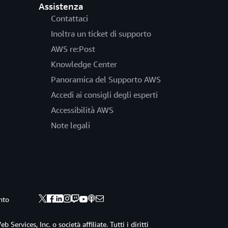
Assistenza
Contattaci
Inoltra un ticket di supporto
AWS re:Post
Knowledge Center
Panoramica del Supporto AWS
Accedi ai consigli degli esperti
Accessibilità AWS
Note legali
nto
ervices, Inc. o società affiliate. Tutti i diritti