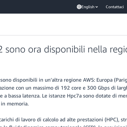
English
Contattaci
 sono ora disponibili nella reg
ono disponibili in un'altra regione AWS: Europa (Parig
zione con un massimo di 192 core e 300 Gbps di larghe
 e a bassa latenza. Le istanze Hpc7a sono dotate di m
i in memoria.
carichi di lavoro di calcolo ad alte prestazioni (HPC), s