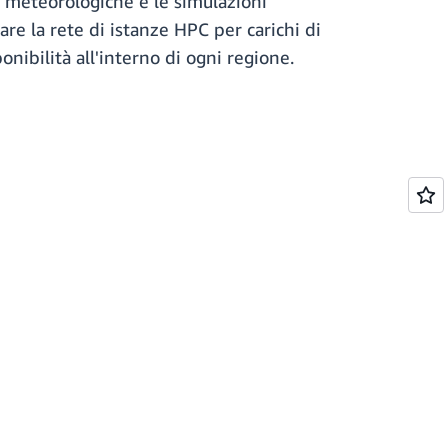
i meteorologiche e le simulazioni
re la rete di istanze HPC per carichi di
nibilità all'interno di ogni regione.