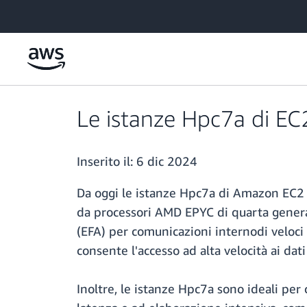
Passa al contenuto principale
Le istanze Hpc7a di EC2
Inserito il:
6 dic 2024
Da oggi le istanze Hpc7a di Amazon EC2 s
da processori AMD EPYC di quarta genera
(EFA) per comunicazioni internodi veloci
consente l'accesso ad alta velocità ai dat
Inoltre, le istanze Hpc7a sono ideali per 