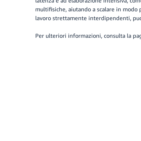
latenza e ad elaborazione intensiva, com
multifisiche, aiutando a scalare in modo 
lavoro strettamente interdipendenti, puoi
Per ulteriori informazioni, consulta la pa