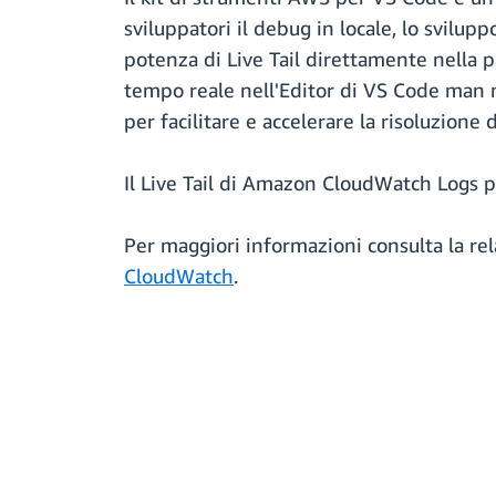
sviluppatori il debug in locale, lo svilu
potenza di Live Tail direttamente nella 
tempo reale nell'Editor di VS Code man ma
per facilitare e accelerare la risoluzione d
Il Live Tail di Amazon CloudWatch Logs p
Per maggiori informazioni consulta la re
CloudWatch
.