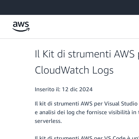
Passa al contenuto principale
Il Kit di strumenti AWS
CloudWatch Logs
Inserito il:
12 dic 2024
Il kit di strumenti AWS per Visual Studio
e analisi dei log che fornisce visibilità 
serverless.
Il kit di strumenti AWS per VS Code è un