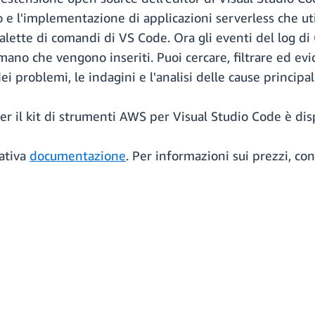
ppo e l'implementazione di applicazioni serverless che u
palette di comandi di VS Code. Ora gli eventi del log 
no che vengono inseriti. Puoi cercare, filtrare ed evid
ei problemi, le indagini e l'analisi delle cause principal
er il kit di strumenti AWS per Visual Studio Code è dis
lativa
documentazione
. Per informazioni sui prezzi, con