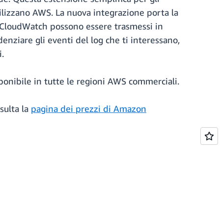
tilizzano AWS. La nuova integrazione porta la
di CloudWatch possono essere trasmessi in
enziare gli eventi del log che ti interessano,
i.
ponibile in tutte le regioni AWS commerciali.
sulta la
pagina dei prezzi di Amazon