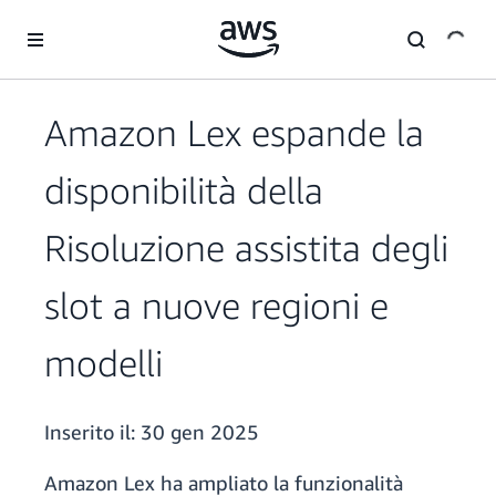
Passa al contenuto principale
Amazon Lex espande la
disponibilità della
Risoluzione assistita degli
slot a nuove regioni e
modelli
Inserito il:
30 gen 2025
Amazon Lex ha ampliato la funzionalità