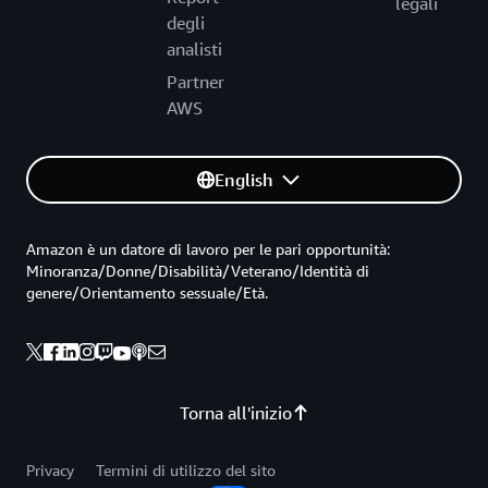
legali
degli
analisti
Partner
AWS
English
Amazon è un datore di lavoro per le pari opportunità:
Minoranza/Donne/Disabilità/Veterano/Identità di
genere/Orientamento sessuale/Età.
Torna all'inizio
Privacy
Termini di utilizzo del sito