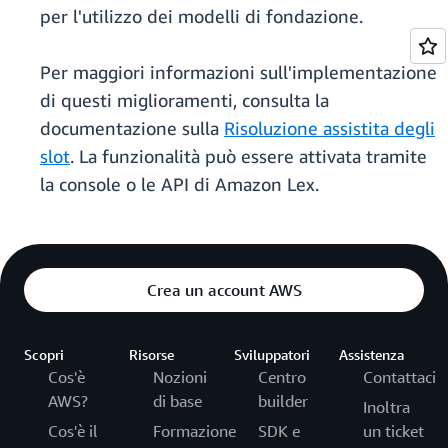
per l'utilizzo dei modelli di fondazione.
Per maggiori informazioni sull'implementazione
di questi miglioramenti, consulta la
documentazione sulla
Risoluzione assistita degli
slot
. La funzionalità può essere attivata tramite
la console o le API di Amazon Lex.
Crea un account AWS
Scopri
Risorse
Sviluppatori
Assistenza
Cos'è
Nozioni
Centro
Contattaci
AWS?
di base
builder
Inoltra
Cos'è il
Formazione
SDK e
un ticket