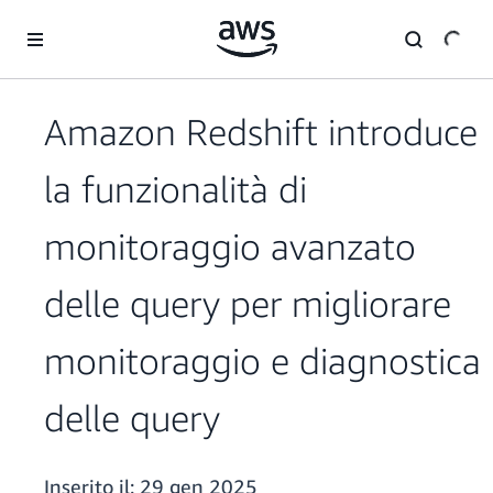
Passa al contenuto principale
Amazon Redshift introduce
la funzionalità di
monitoraggio avanzato
delle query per migliorare
monitoraggio e diagnostica
delle query
Inserito il:
29 gen 2025