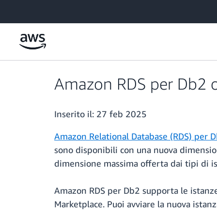
Passa al contenuto principale
Amazon RDS per Db2 ora
Inserito il:
27 feb 2025
Amazon Relational Database (RDS) per 
sono disponibili con una nuova dimension
dimensione massima offerta dai tipi di i
Amazon RDS per Db2 supporta le istanze M
Marketplace. Puoi avviare la nuova istan