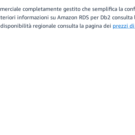
ciale completamente gestito che semplifica la configur
lteriori informazioni su Amazon RDS per Db2 consulta 
 disponibilità regionale consulta la pagina dei
prezzi d