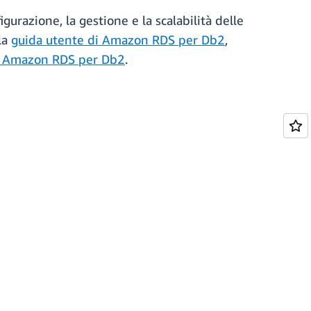
azione, la gestione e la scalabilità delle
la
guida utente di Amazon RDS per Db2
,
i Amazon RDS per Db2
.